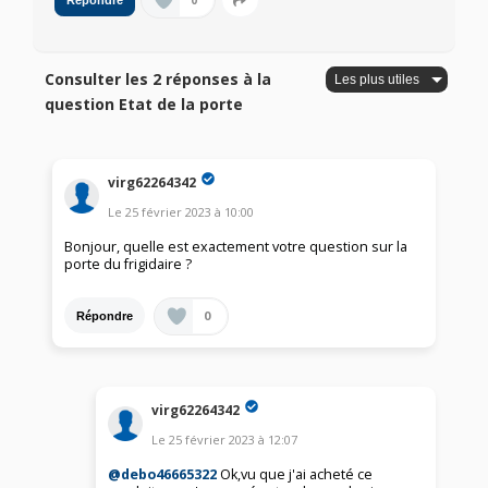
0
Répondre
Consulter les 2 réponses à la
question Etat de la porte
virg62264342
Le
25 février 2023
à
10:00
Bonjour, quelle est exactement votre question sur la
porte du frigidaire ?
0
Répondre
virg62264342
Le
25 février 2023
à
12:07
@debo46665322
Ok,vu que j'ai acheté ce