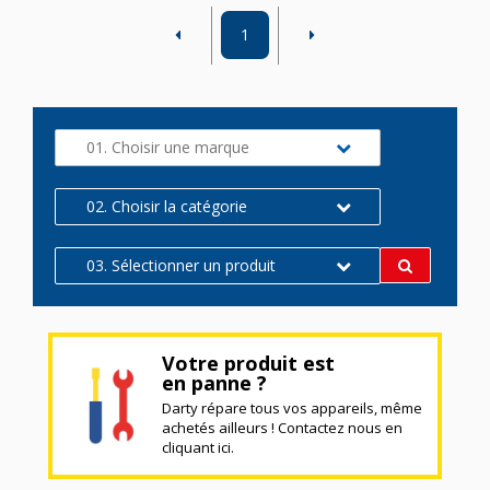
1
01. Choisir une marque
02. Choisir la catégorie
03. Sélectionner un produit
Votre produit est
en panne ?
Darty répare tous vos appareils, même
achetés ailleurs ! Contactez nous en
cliquant ici.