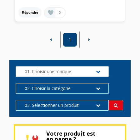
0
Répondre
1
01. Choisir une marque
02. Choisir la catégorie
03. Sélectionner un produit
Votre produit est
en panne ?