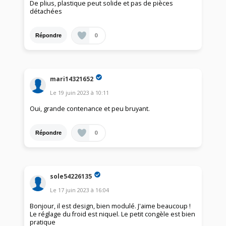
De plius, plastique peut solide et pas de pièces
détachées
0
Répondre
mari14321652
Le
19 juin 2023
à
10:11
Oui, grande contenance et peu bruyant.
0
Répondre
sole54226135
Le
17 juin 2023
à
16:04
Bonjour, il est design, bien modulé. J'aime beaucoup !
Le réglage du froid est niquel. Le petit congèle est bien
pratique