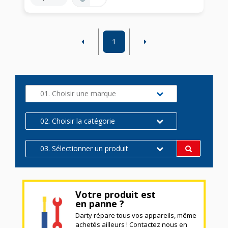
1
01. Choisir une marque
02. Choisir la catégorie
03. Sélectionner un produit
Votre produit est
en panne ?
Darty répare tous vos appareils, même
achetés ailleurs ! Contactez nous en