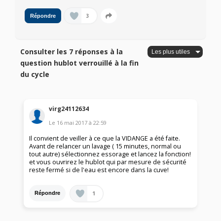
3
Répondre
Consulter les 7 réponses à la
question hublot verrouillé à la fin
du cycle
virg24112634
Le
16 mai 2017
à
22:59
Il convient de veiller à ce que la VIDANGE a été faite.
Avant de relancer un lavage ( 15 minutes, normal ou
tout autre) sélectionnez essorage et lancez la fonction!
et vous ouvrirez le hublot qui par mesure de sécurité
reste fermé si de l'eau est encore dans la cuve!
1
Répondre