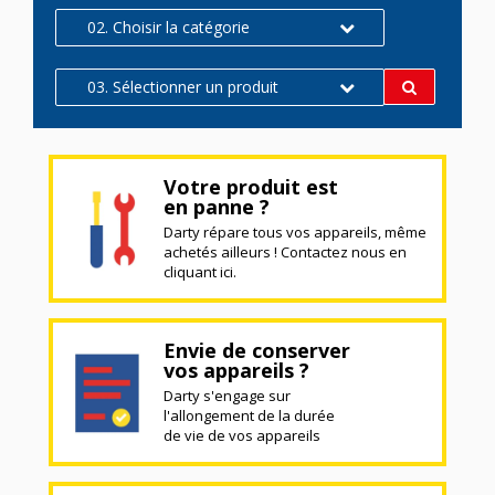
02. Choisir la catégorie
03. Sélectionner un produit
Votre produit est
en panne ?
Darty répare tous vos appareils, même
achetés ailleurs ! Contactez nous en
cliquant ici.
Envie de conserver
vos appareils ?
Darty s'engage sur
l'allongement de la durée
de vie de vos appareils