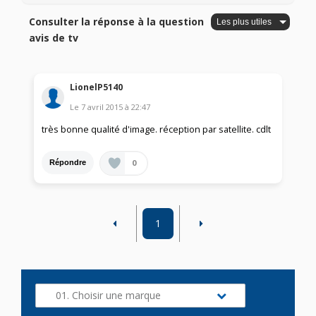
Consulter la réponse à la question
avis de tv
LionelP5140
Le
7 avril 2015
à
22:47
très bonne qualité d'image. réception par satellite. cdlt
0
Répondre
1
01. Choisir une marque