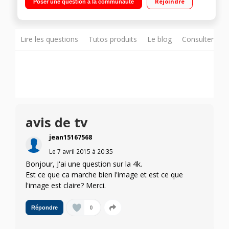
Rejoindre
Poser une question à la communauté
Quad Core
Lire les questions
Tutos produits
Le blog
Consulter sur
avis de tv
jean15167568
Le
7 avril 2015
à
20:35
Bonjour, J'ai une question sur la 4k.
Est ce que ca marche bien l'image et est ce que
l'image est claire? Merci.
0
Répondre