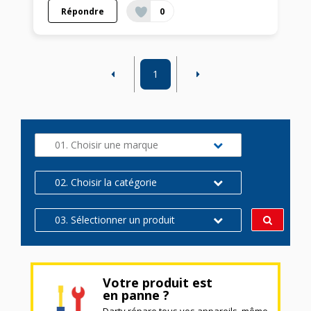
Répondre
0
1
01. Choisir une marque
02. Choisir la catégorie
03. Sélectionner un produit
Votre produit est
en panne ?
Darty répare tous vos appareils, même