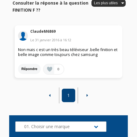
Consulter la réponse à la question
FINITION F ??
ClaudeM6869
Le
31 janvier 2016
à
16:12
Non mais c est un très beau téléviseur .belle finition et
belle image comme toujours chez samsung
0
Répondre
1
01. Choisir une marque