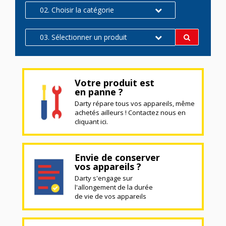
02. Choisir la catégorie
03. Sélectionner un produit
Votre produit est
en panne ?
Darty répare tous vos appareils, même
achetés ailleurs ! Contactez nous en
cliquant ici.
Envie de conserver
vos appareils ?
Darty s'engage sur
l'allongement de la durée
de vie de vos appareils