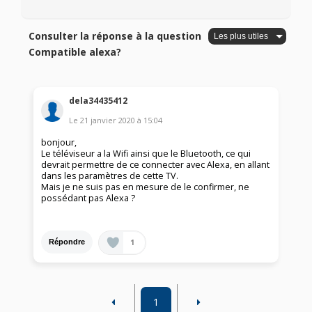
Consulter la réponse à la question
Compatible alexa?
dela34435412
Le
21 janvier 2020
à
15:04
bonjour,
Le téléviseur a la Wifi ainsi que le Bluetooth, ce qui
devrait permettre de ce connecter avec Alexa, en allant
dans les paramètres de cette TV.
Mais je ne suis pas en mesure de le confirmer, ne
possédant pas Alexa ?
1
Répondre
1