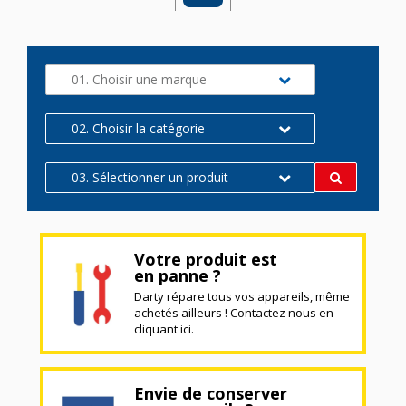
01. Choisir une marque
02. Choisir la catégorie
03. Sélectionner un produit
Votre produit est
en panne ?
Darty répare tous vos appareils, même
achetés ailleurs ! Contactez nous en
cliquant ici.
Envie de conserver