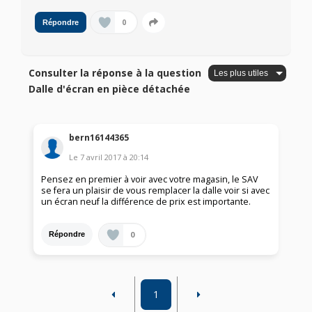
0
Répondre
Consulter la réponse à la question
Dalle d'écran en pièce détachée
bern16144365
Le
7 avril 2017
à
20:14
Pensez en premier à voir avec votre magasin, le SAV
se fera un plaisir de vous remplacer la dalle voir si avec
un écran neuf la différence de prix est importante.
0
Répondre
1