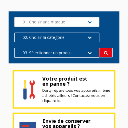
01. Choisir une marque
02. Choisir la catégorie
03. Sélectionner un produit
Votre produit est
en panne ?
Darty répare tous vos appareils, même
achetés ailleurs ! Contactez nous en
cliquant ici.
Envie de conserver
vos appareils ?