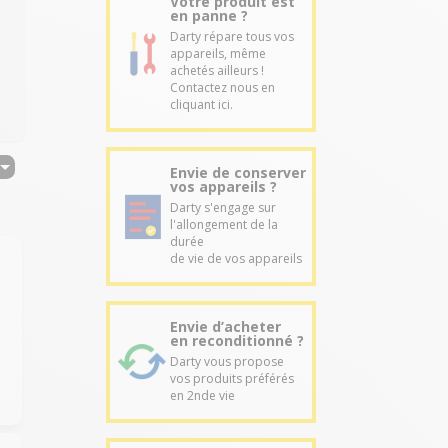
Votre produit est
en panne ?
Darty répare tous vos
appareils, même
achetés ailleurs !
Contactez nous en
cliquant ici.
Envie de conserver
vos appareils ?
Darty s'engage sur
l'allongement de la
durée
de vie de vos appareils
Envie d’acheter
en reconditionné ?
Darty vous propose
vos produits préférés
en 2nde vie