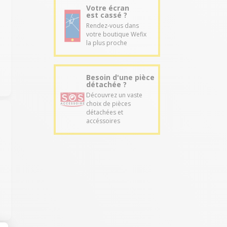
Votre écran
est cassé ?
Rendez-vous dans
votre boutique Wefix
la plus proche
Besoin d'une pièce
détachée ?
Découvrez un vaste
choix de pièces
détachées et
accéssoires