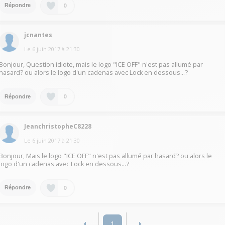
0
Répondre
jcnantes
Le
6 juin 2017
à
21:30
Bonjour, Question idiote, mais le logo "ICE OFF" n'est pas allumé par
hasard? ou alors le logo d'un cadenas avec Lock en dessous...?
0
Répondre
JeanchristopheC8228
Le
6 juin 2017
à
21:30
Bonjour, Mais le logo "ICE OFF" n'est pas allumé par hasard? ou alors le
logo d'un cadenas avec Lock en dessous...?
0
Répondre
1