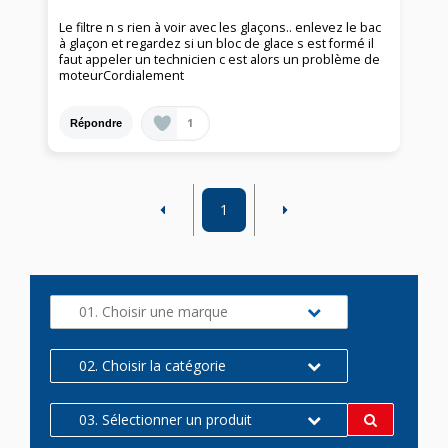
Le filtre n s rien à voir avec les glaçons.. enlevez le bac
à glaçon et regardez si un bloc de glace s est formé il
faut appeler un technicien c est alors un problème de
moteurCordialement
1
Répondre
1
01. Choisir une marque
02. Choisir la catégorie
03. Sélectionner un produit