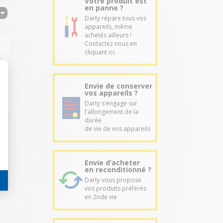
Votre produit est
en panne ?
Darty répare tous vos
appareils, même
achetés ailleurs !
Contactez nous en
cliquant ici.
Envie de conserver
vos appareils ?
Darty s'engage sur
l'allongement de la
durée
de vie de vos appareils
Envie d’acheter
en reconditionné ?
Darty vous propose
vos produits préférés
en 2nde vie