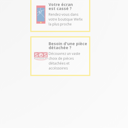
Votre écran
est cassé ?
Rendez-vous dans
votre boutique Wefix
la plus proche
Besoin d'une pièce
détachée ?
Découvrez un vaste
choix de pièces
détachées et
accéssoires