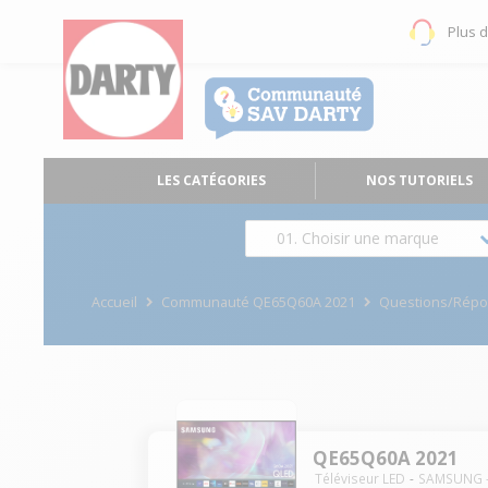
Plus 
LES CATÉGORIES
NOS TUTORIELS
01. Choisir une marque
Accueil
Communauté QE65Q60A 2021
Questions/Rép
QE65Q60A 2021
Téléviseur LED
SAMSUNG