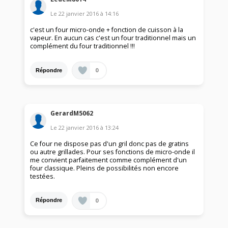
Le
22 janvier 2016
à
14:16
c'est un four micro-onde + fonction de cuisson à la
vapeur. En aucun cas c'est un four traditionnel mais un
complément du four traditionnel !!!
0
Répondre
GerardM5062
Le
22 janvier 2016
à
13:24
Ce four ne dispose pas d'un gril donc pas de gratins
ou autre grillades. Pour ses fonctions de micro-onde il
me convient parfaitement comme complément d'un
four classique. Pleins de possibilités non encore
testées.
0
Répondre