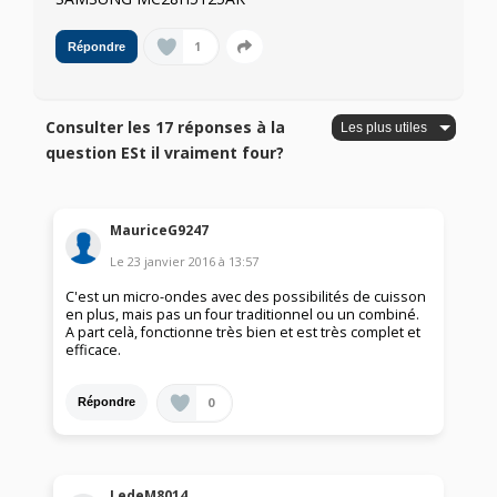
1
Répondre
Consulter les 17 réponses à la
question ESt il vraiment four?
MauriceG9247
Le
23 janvier 2016
à
13:57
C'est un micro-ondes avec des possibilités de cuisson
en plus, mais pas un four traditionnel ou un combiné.
A part celà, fonctionne très bien et est très complet et
efficace.
0
Répondre
LedeM8014