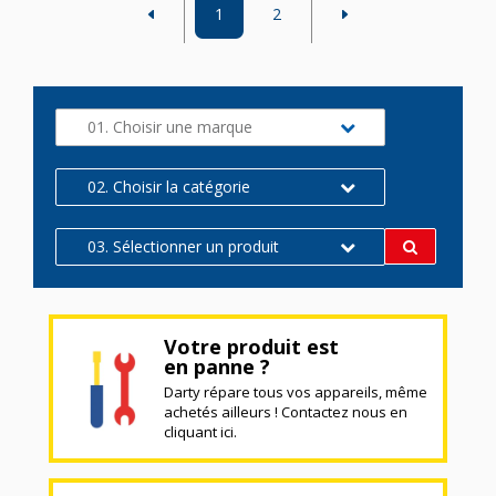
1
2
01. Choisir une marque
02. Choisir la catégorie
03. Sélectionner un produit
Votre produit est
en panne ?
Darty répare tous vos appareils, même
achetés ailleurs ! Contactez nous en
cliquant ici.