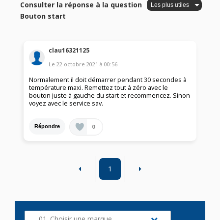
Consulter la réponse à la question
Bouton start
clau16321125
Le
22 octobre 2021
à
00:56
Normalement il doit démarrer pendant 30 secondes à
température maxi. Remettez tout à zéro avec le
bouton juste à gauche du start et recommencez. Sinon
voyez avec le service sav.
0
Répondre
1
01. Choisir une marque