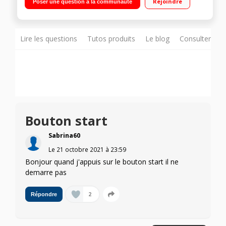
Rejoindre
Poser une question à la communauté
Lire les questions
Tutos produits
Le blog
Consulter sur
Bouton start
Sabrina60
Le
21 octobre 2021
à
23:59
Bonjour quand j'appuis sur le bouton start il ne
demarre pas
2
Répondre