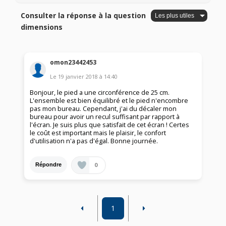
Consulter la réponse à la question
dimensions
omon23442453
Le
19 janvier 2018
à
14:40
Bonjour, le pied a une circonférence de 25 cm.
L'ensemble est bien équilibré et le pied n'encombre
pas mon bureau. Cependant, j'ai du décaler mon
bureau pour avoir un recul suffisant par rapport à
l'écran. Je suis plus que satisfait de cet écran ! Certes
le coût est important mais le plaisir, le confort
d'utilisation n'a pas d'égal. Bonne journée.
0
Répondre
1