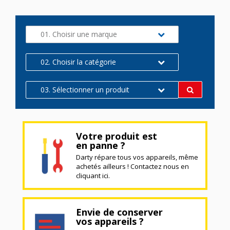
01. Choisir une marque
02. Choisir la catégorie
03. Sélectionner un produit
Votre produit est
en panne ?
Darty répare tous vos appareils, même
achetés ailleurs ! Contactez nous en
cliquant ici.
Envie de conserver
vos appareils ?