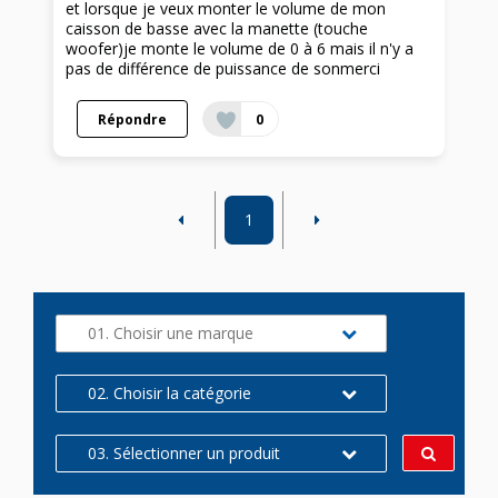
et lorsque je veux monter le volume de mon
caisson de basse avec la manette (touche
woofer)je monte le volume de 0 à 6 mais il n'y a
pas de différence de puissance de sonmerci
Répondre
0
1
01. Choisir une marque
02. Choisir la catégorie
03. Sélectionner un produit