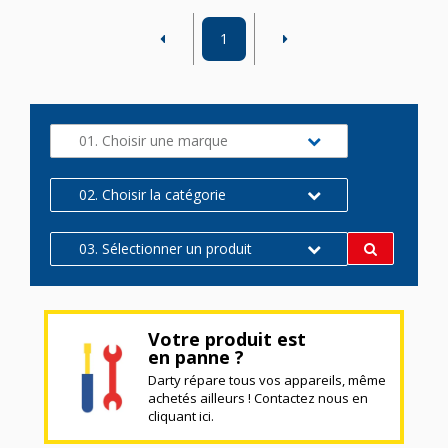
1
01. Choisir une marque
02. Choisir la catégorie
03. Sélectionner un produit
Votre produit est
en panne ?
Darty répare tous vos appareils, même
achetés ailleurs ! Contactez nous en
cliquant ici.