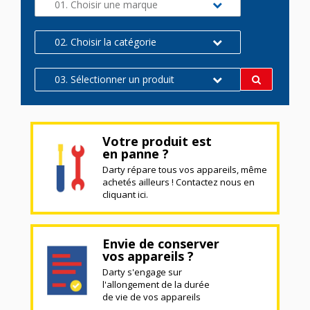
01. Choisir une marque
02. Choisir la catégorie
03. Sélectionner un produit
Votre produit est
en panne ?
Darty répare tous vos appareils, même
achetés ailleurs ! Contactez nous en
cliquant ici.
Envie de conserver
vos appareils ?
Darty s'engage sur
l'allongement de la durée
de vie de vos appareils