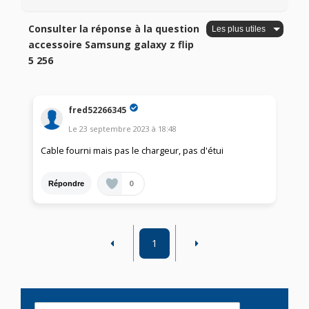
Consulter la réponse à la question
accessoire Samsung galaxy z flip
5 256
fred52266345
Le
23 septembre 2023
à
18:48
Cable fourni mais pas le chargeur, pas d'étui
0
Répondre
1