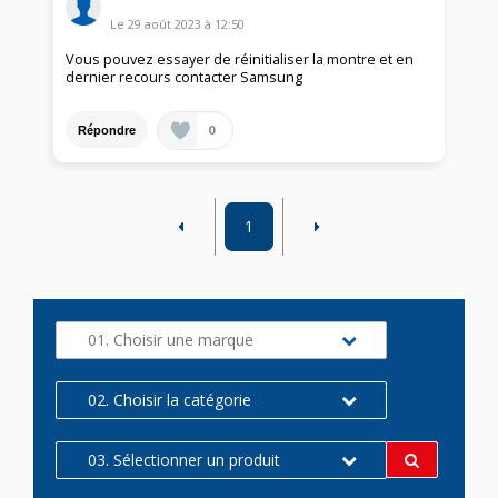
Le
29 août 2023
à
12:50
Vous pouvez essayer de réinitialiser la montre et en
dernier recours contacter Samsung
0
Répondre
1
01. Choisir une marque
02. Choisir la catégorie
03. Sélectionner un produit