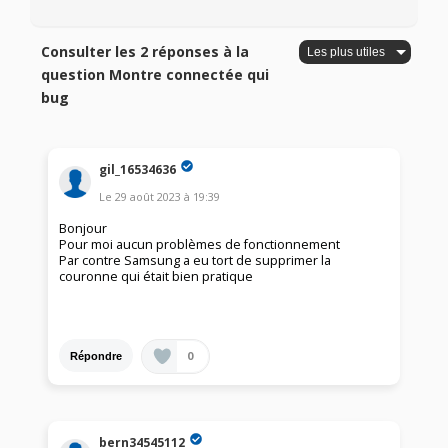
Consulter les 2 réponses à la
question Montre connectée qui
bug
gil_16534636
Le
29 août 2023
à
19:39
Bonjour
Pour moi aucun problèmes de fonctionnement
Par contre Samsung a eu tort de supprimer la
couronne qui était bien pratique
0
Répondre
bern34545112