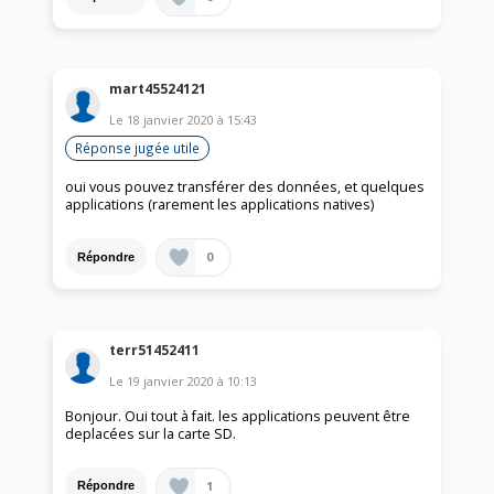
mart45524121
Le
18 janvier 2020
à
15:43
Réponse jugée utile
oui vous pouvez transférer des données, et quelques
applications (rarement les applications natives)
0
Répondre
terr51452411
Le
19 janvier 2020
à
10:13
Bonjour. Oui tout à fait. les applications peuvent être
deplacées sur la carte SD.
1
Répondre