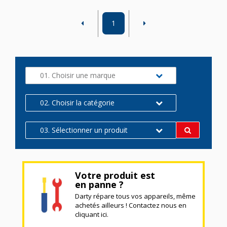
1
01. Choisir une marque
02. Choisir la catégorie
03. Sélectionner un produit
Votre produit est
en panne ?
Darty répare tous vos appareils, même
achetés ailleurs ! Contactez nous en
cliquant ici.