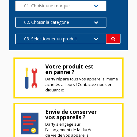
01. Choisir une marque
02. Choisir la catégorie
03. Sélectionner un produit
Votre produit est
en panne ?
Darty répare tous vos appareils, même
achetés ailleurs ! Contactez nous en
cliquant ici.
Envie de conserver
vos appareils ?
Darty s'engage sur
l'allongement de la durée
de vie de vos appareils