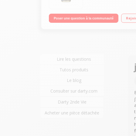
Rejoi
Poser une question à la communauté
Lire les questions
Tutos produits
Le blog
Consulter sur darty.com
Darty 2nde Vie
Acheter une pièce détachée