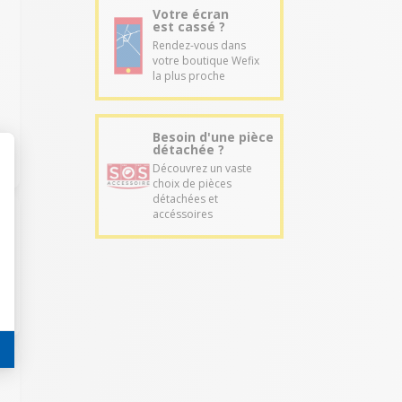
Votre écran
est cassé ?
Rendez-vous dans
votre boutique Wefix
la plus proche
Besoin d'une pièce
détachée ?
Découvrez un vaste
choix de pièces
détachées et
accéssoires