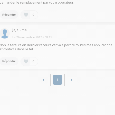
demander le remplacement par votre opérateur.
0
Répondre
jojoluma
Le
26 novembre 2017
à
18:15
Non je ferai ça en dernier recours car vais perdre toutes mes applications
et contacts dans le tel
0
Répondre
1