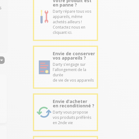
Votre produit est
en panne ?
s
Darty répare tous vos
appareils, même
achetés ailleurs !
Contactez nous en
cliquant ici.
Envie de conserver
vos appareils ?
Darty s'engage sur
l'allongement de la
durée
de vie de vos appareils
Envie d’acheter
en reconditionné ?
Darty vous propose
vos produits préférés
en 2nde vie