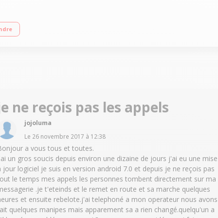
ndre
je ne reçois pas les appels
jojoluma
Le
26 novembre 2017
à
12:38
Bonjour a vous tous et toutes.
j'ai un gros soucis depuis environ une dizaine de jours j'ai eu une mise
a jour logiciel je suis en version android 7.0 et depuis je ne reçois pas
tout le temps mes appels les personnes tombent directement sur ma
messagerie .je t'eteinds et le remet en route et sa marche quelques
heures et ensuite rebelote.j'ai telephoné a mon operateur nous avons
fait quelques manipes mais apparement sa a rien changé.quelqu'un a