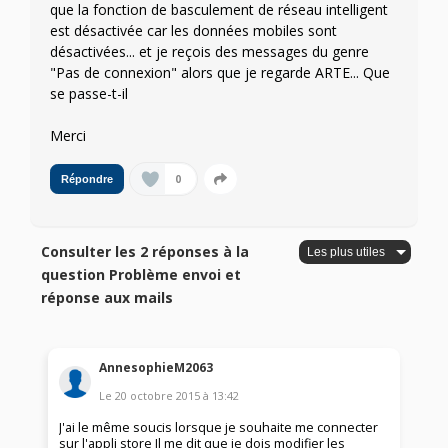
que la fonction de basculement de réseau intelligent
est désactivée car les données mobiles sont
désactivées... et je reçois des messages du genre
"Pas de connexion" alors que je regarde ARTE... Que
se passe-t-il
Merci
0
Répondre
Consulter les 2 réponses à la
question Problème envoi et
réponse aux mails
AnnesophieM2063
Le
20 octobre 2015
à
13:42
J'ai le même soucis lorsque je souhaite me connecter
sur l'appli store Il me dit que je dois modifier les