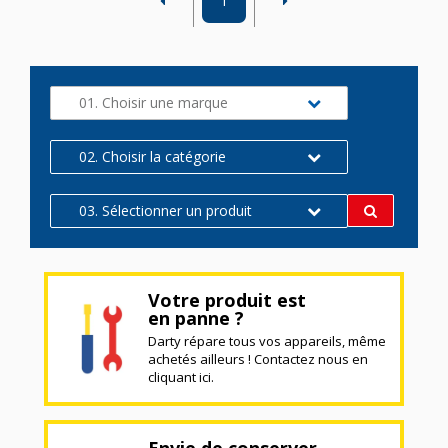
1
01. Choisir une marque
02. Choisir la catégorie
03. Sélectionner un produit
Votre produit est
en panne ?
Darty répare tous vos appareils, même
achetés ailleurs ! Contactez nous en
cliquant ici.