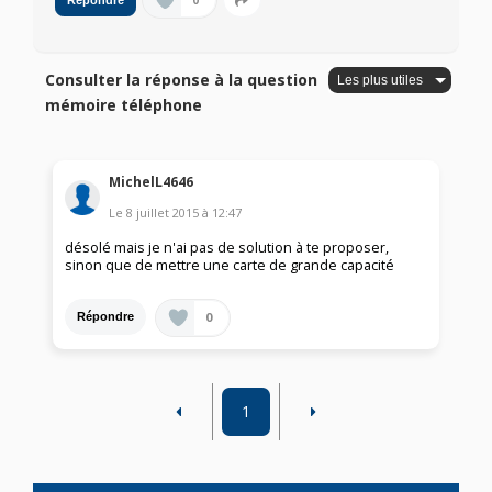
0
Répondre
Consulter la réponse à la question
mémoire téléphone
MichelL4646
Le
8 juillet 2015
à
12:47
désolé mais je n'ai pas de solution à te proposer,
sinon que de mettre une carte de grande capacité
0
Répondre
1