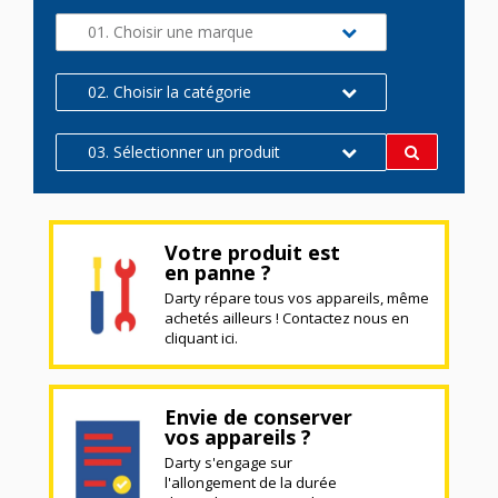
01. Choisir une marque
02. Choisir la catégorie
03. Sélectionner un produit
Votre produit est
en panne ?
Darty répare tous vos appareils, même
achetés ailleurs ! Contactez nous en
cliquant ici.
Envie de conserver
vos appareils ?
Darty s'engage sur
l'allongement de la durée