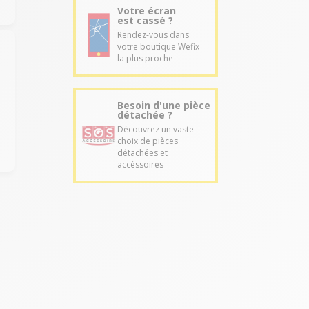
Votre écran
est cassé ?
Rendez-vous dans
votre boutique Wefix
la plus proche
Besoin d'une pièce
détachée ?
Découvrez un vaste
choix de pièces
détachées et
accéssoires