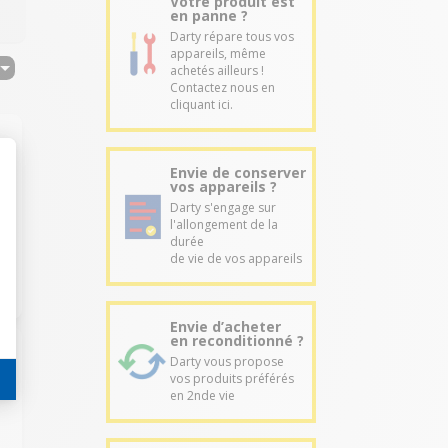
Votre produit est
en panne ?
Darty répare tous vos
appareils, même
achetés ailleurs !
Contactez nous en
cliquant ici.
Envie de conserver
vos appareils ?
Darty s'engage sur
l'allongement de la
durée
de vie de vos appareils
Envie d’acheter
en reconditionné ?
Darty vous propose
vos produits préférés
en 2nde vie