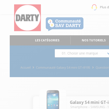
Plus 
LES CATÉGORIES
NOS TUTORIELS
01. Choisir une marque
Accueil
Communauté Galaxy S4 mini GT-i9195
Questio
Galaxy S4 mini GT-
Smartphone
SAMSUNG
-