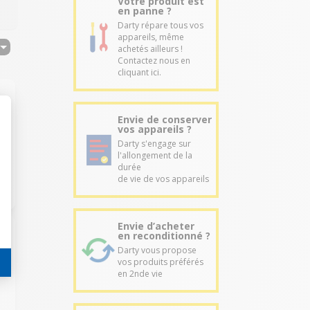
Votre produit est
en panne ?
Darty répare tous vos
appareils, même
achetés ailleurs !
Contactez nous en
cliquant ici.
Envie de conserver
vos appareils ?
Darty s'engage sur
l'allongement de la
durée
de vie de vos appareils
Envie d’acheter
en reconditionné ?
Darty vous propose
vos produits préférés
en 2nde vie