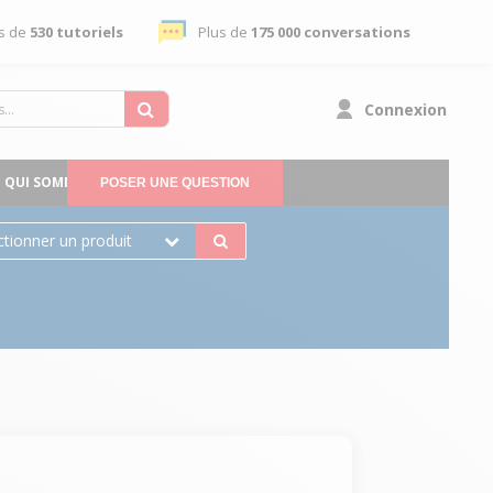
s de
530 tutoriels
Plus de
175 000 conversations
Connexion
QUI SOMMES-NOUS
POSER UNE QUESTION
ctionner un produit