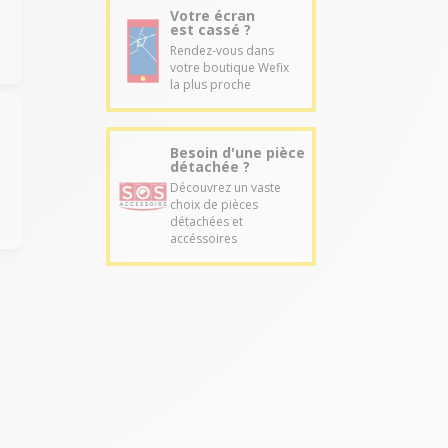
Votre écran
est cassé ?
Rendez-vous dans
votre boutique Wefix
la plus proche
Besoin d'une pièce
détachée ?
Découvrez un vaste
choix de pièces
détachées et
accéssoires