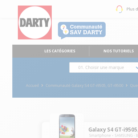
Plus 
LES CATÉGORIES
NOS TUTORIELS
01. Choisir une marque
Accueil
Communauté Galaxy S4 GT-i9505, GT-i9500
Que
Galaxy S4 GT-i9505
Smartphone
SAMSUNG
-