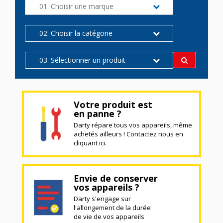
01. Choisir une marque
02. Choisir la catégorie
03. Sélectionner un produit
Votre produit est
en panne ?
Darty répare tous vos appareils, même
achetés ailleurs ! Contactez nous en
cliquant ici.
Envie de conserver
vos appareils ?
Darty s'engage sur
l'allongement de la durée
de vie de vos appareils