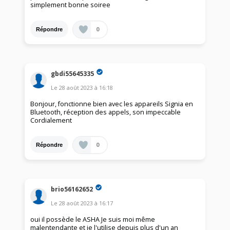
simplement bonne soiree
0
Répondre
gbdi55645335
Le
28 août 2023
à
16:18
Bonjour, fonctionne bien avec les appareils Signia en
Bluetooth, réception des appels, son impeccable
Cordialement
0
Répondre
brio56162652
Le
28 août 2023
à
16:17
oui il possède le ASHA Je suis moi même
malentendante et je l'utilise depuis plus d'un an