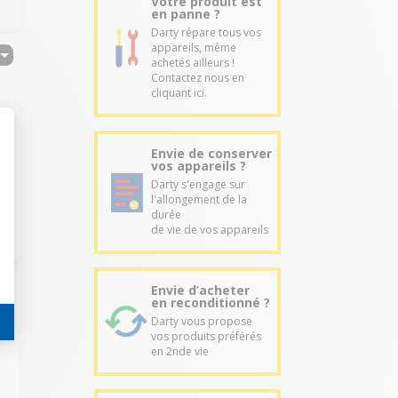
Votre produit est
en panne ?
Darty répare tous vos
appareils, même
achetés ailleurs !
Contactez nous en
cliquant ici.
Envie de conserver
vos appareils ?
Darty s'engage sur
l'allongement de la
durée
de vie de vos appareils
Envie d’acheter
en reconditionné ?
Darty vous propose
vos produits préférés
en 2nde vie