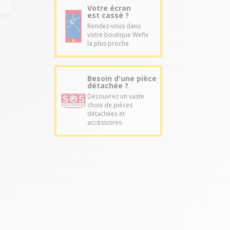
Votre écran
est cassé ?
Rendez-vous dans
votre boutique Wefix
la plus proche
Besoin d'une pièce
détachée ?
Découvrez un vaste
choix de pièces
détachées et
accéssoires