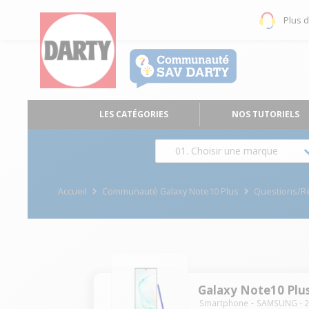
Plus 
LES CATÉGORIES
NOS TUTORIELS
01. Choisir une marque
Accueil
Communauté Galaxy Note10 Plus
Questions/R
Galaxy Note10 Plu
Smartphone
SAMSUNG
-