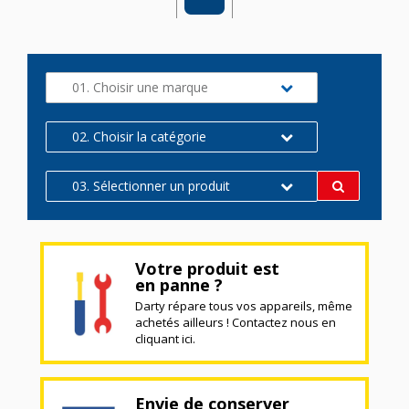
01. Choisir une marque
02. Choisir la catégorie
03. Sélectionner un produit
Votre produit est
en panne ?
Darty répare tous vos appareils, même
achetés ailleurs ! Contactez nous en
cliquant ici.
Envie de conserver