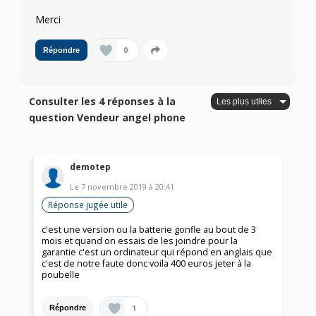
Merci
0
Répondre
Consulter les 4 réponses à la
question Vendeur angel phone
demotep
Le
7 novembre 2019
à
20:41
Réponse jugée utile
c'est une version ou la batterie gonfle au bout de 3
mois et quand on essais de les joindre pour la
garantie c'est un ordinateur qui répond en anglais que
c'est de notre faute donc voila 400 euros jeter à la
poubelle
1
Répondre