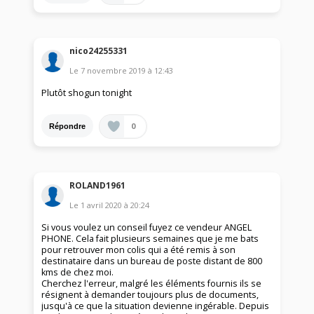
nico24255331
Le
7 novembre 2019
à
12:43
Plutôt shogun tonight
0
Répondre
ROLAND1961
Le
1 avril 2020
à
20:24
Si vous voulez un conseil fuyez ce vendeur ANGEL
PHONE. Cela fait plusieurs semaines que je me bats
pour retrouver mon colis qui a été remis à son
destinataire dans un bureau de poste distant de 800
kms de chez moi.
Cherchez l'erreur, malgré les éléments fournis ils se
résignent à demander toujours plus de documents,
jusqu'à ce que la situation devienne ingérable. Depuis