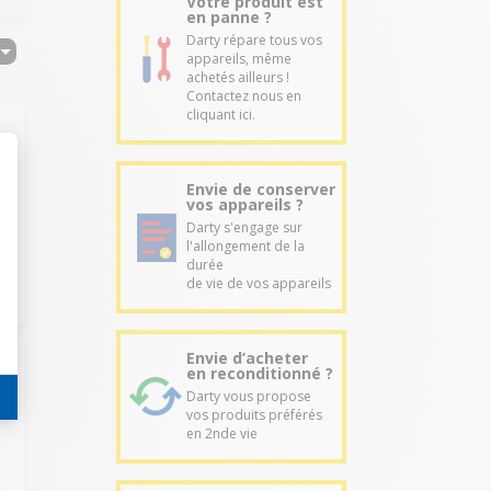
Votre produit est
en panne ?
Darty répare tous vos
appareils, même
achetés ailleurs !
Contactez nous en
cliquant ici.
Envie de conserver
vos appareils ?
Darty s'engage sur
l'allongement de la
durée
de vie de vos appareils
Envie d’acheter
en reconditionné ?
Darty vous propose
vos produits préférés
en 2nde vie