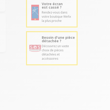
Votre écran
est cassé ?
Rendez-vous dans
votre boutique Wefix
la plus proche
Besoin d'une pièce
détachée ?
Découvrez un vaste
choix de pièces
détachées et
accéssoires