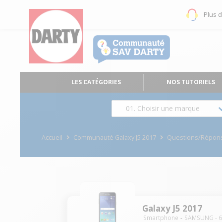
Plus 
LES CATÉGORIES
NOS TUTORIELS
01. Choisir une marque
Accueil
Communauté Galaxy J5 2017
Questions/Répon
Galaxy J5 2017
Smartphone
SAMSUNG
-