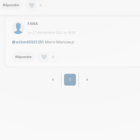
0
Répondre
FANA
Le
27 décembre 2021
à
18:09
@athm65551251
Merci Monsieur
0
Répondre
1