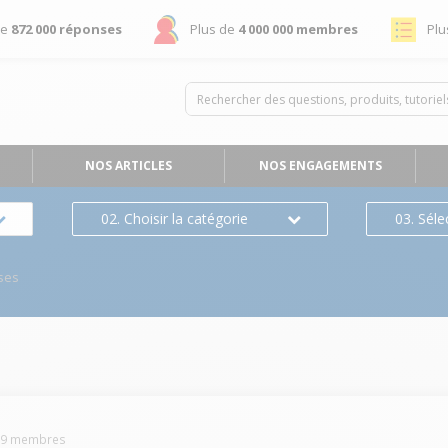
de
872 000 réponses
Plus de
4 000 000 membres
Plu
NOS ARTICLES
NOS ENGAGEMENTS
02. Choisir la catégorie
03. Séle
ses
69
membres