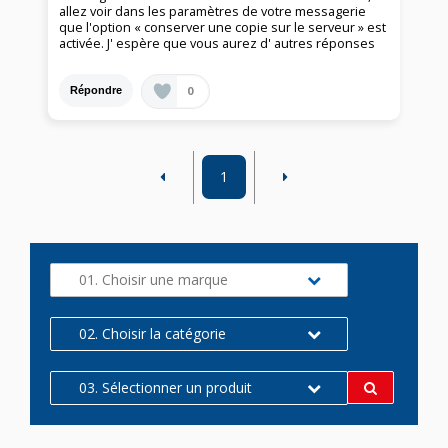
allez voir dans les paramètres de votre messagerie
que l'option « conserver une copie sur le serveur » est
activée. J' espère que vous aurez d' autres réponses
0
Répondre
1
01. Choisir une marque
02. Choisir la catégorie
03. Sélectionner un produit