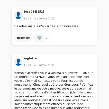
jose23452525
Le
25 mars 2019
à
00:29
Désolée, mais je n'en ai pas la moindre idée ...
0
Répondre
niglotte
Le
23 mars 2019
à
21:37
bonsoir, accédez-vous à vos mails sur votre PC ou sur
un ordinateur Si NON , vous avez un problème avec
votre boîte mail, contactez votre fournisseur de
messagerie. Chez quel opérateur êtes-vous ? Vérifiez
le paramétrage de votre mobile. votre adresse e-mail
ou vos informations d'authentification (identifiant, mot
de passe) sont elles bonnes et correctement saisies ?
idem sur ordinateur il est possible que vos e-mails
soient automatiquement effacés du serveur de
messagerie une fois consultés sur votre ordinateur,