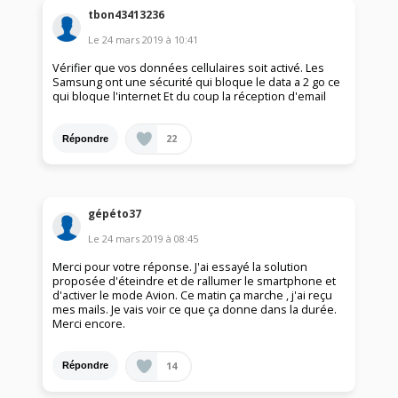
tbon43413236
Le
24 mars 2019
à
10:41
Vérifier que vos données cellulaires soit activé. Les
Samsung ont une sécurité qui bloque le data a 2 go ce
qui bloque l'internet Et du coup la réception d'email
22
Répondre
gépéto37
Le
24 mars 2019
à
08:45
Merci pour votre réponse. J'ai essayé la solution
proposée d'éteindre et de rallumer le smartphone et
d'activer le mode Avion. Ce matin ça marche , j'ai reçu
mes mails. Je vais voir ce que ça donne dans la durée.
Merci encore.
14
Répondre