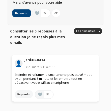
Merci d'avance pour votre aide
24
Répondre
Consulter les 5 réponses à la
question Je ne reçois plus mes
emails
jord43246113
Le
23 mars 2019
à
21:15
Éteindre et rallumer le smartphone puis activé mode
avion pendant 5 minute et le remettre tout en
désactivant votre wifi au smartphone
51
Répondre