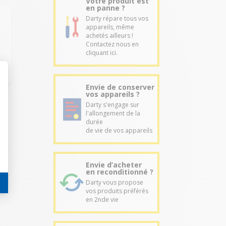
Votre produit est
en panne ?
Darty répare tous vos
appareils, même
achetés ailleurs !
Contactez nous en
cliquant ici.
Envie de conserver
vos appareils ?
Darty s'engage sur
l'allongement de la
durée
de vie de vos appareils
Envie d’acheter
en reconditionné ?
Darty vous propose
vos produits préférés
en 2nde vie