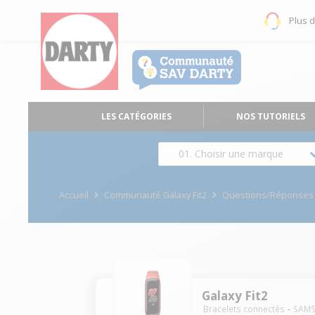
Plus 
LES CATÉGORIES
NOS TUTORIELS
01. Choisir une marque
Accueil
Communauté Galaxy Fit2
Questions/Réponses
Galaxy Fit2
Bracelets connectés
SAM