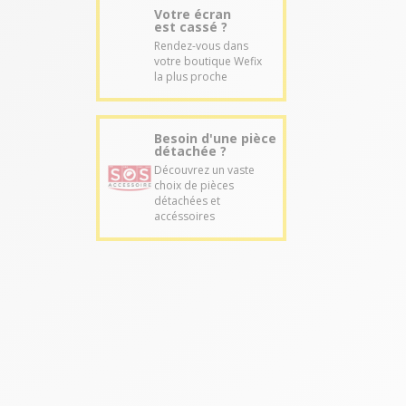
Votre écran
est cassé ?
Rendez-vous dans
votre boutique Wefix
la plus proche
Besoin d'une pièce
détachée ?
Découvrez un vaste
choix de pièces
détachées et
accéssoires