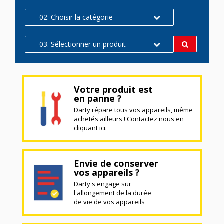
02. Choisir la catégorie
03. Sélectionner un produit
Votre produit est
en panne ?
Darty répare tous vos appareils, même
achetés ailleurs ! Contactez nous en
cliquant ici.
Envie de conserver
vos appareils ?
Darty s'engage sur
l'allongement de la durée
de vie de vos appareils