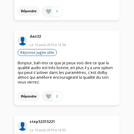
1
Répondre
dan32
Le
15 août 2019
à
13:54
Réponse jugée utile
Bonjour, bah moi ce que je peux vois dire ce que la
qualité audio est très bonne, en plus il y a une option
qui peut s'activer dans les paramètres, c'est dolby
atmos qui améliore encourageant la qualité du son
vous verrez.
2
Répondre
step52315221
Le
15 août 2019
à
16:33