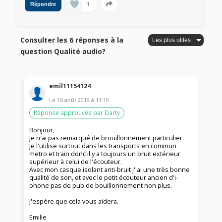
1
Répondre
Consulter les 6 réponses à la
question Qualité audio?
emil11154124
Le
16 août 2019
à
11:10
Réponse approuvée par Darty
Bonjour,
Je n'ai pas remarqué de brouillonnement particulier.
Je l'utilise surtout dans les transports en commun
metro et train donc il y a toujours un bruit extérieur
supérieur à celui de l'écouteur.
Avec mon casque isolant anti-bruit j''ai une très bonne
qualité de son, et avec le petit écouteur ancien d'i-
phone pas de pub de bouillonnement non plus.
J'espère que cela vous aidera.
Emilie