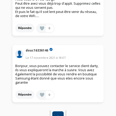
Peut être avez vous déjà trop d'appli. Supprimez celles
qui ne vous servent pas.
Et puis le fait qu'il soit lent peut-être venir du réseau,
de votre WiFi.....
0
Répondre
douc16336146
Le
17 novembre 2021
à
18:07
Bonjour, vous pouvez contacter le service client darty,
ils vous expliqueront la marche à suivre. Vous avez
également la possibilité de vous rendre en boutique
Samsung étant donné que vous etes encore sous
garantie
0
Répondre