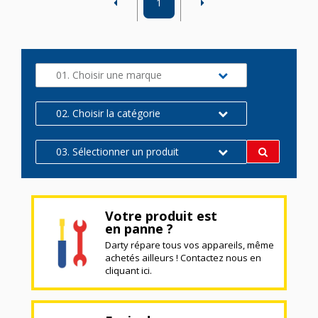
1
01. Choisir une marque
02. Choisir la catégorie
03. Sélectionner un produit
Votre produit est
en panne ?
Darty répare tous vos appareils, même
achetés ailleurs ! Contactez nous en
cliquant ici.