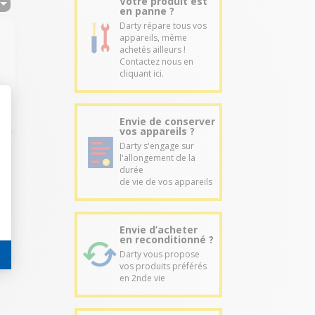
Votre produit est
en panne ?
Darty répare tous vos
appareils, même
achetés ailleurs !
Contactez nous en
cliquant ici.
Envie de conserver
vos appareils ?
Darty s'engage sur
l'allongement de la
durée
de vie de vos appareils
Envie d’acheter
en reconditionné ?
Darty vous propose
vos produits préférés
en 2nde vie