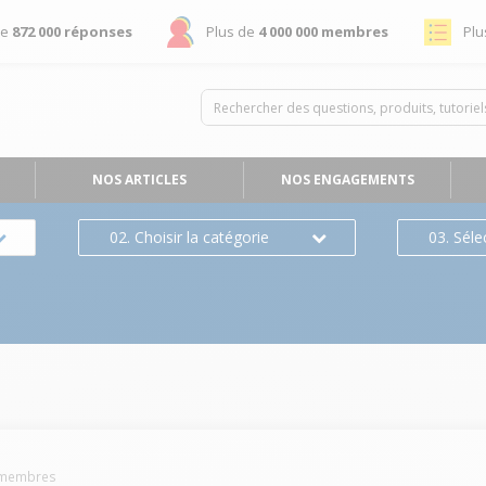
de
872 000 réponses
Plus de
4 000 000 membres
Plu
NOS ARTICLES
NOS ENGAGEMENTS
02. Choisir la catégorie
03. Séle
membres