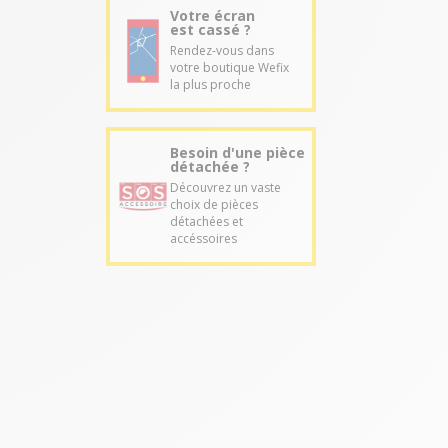
Votre écran
est cassé ?
Rendez-vous dans
votre boutique Wefix
la plus proche
Besoin d'une pièce
détachée ?
Découvrez un vaste
choix de pièces
détachées et
accéssoires