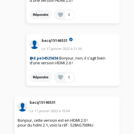
d'une version HDMI 2.0 !
0
Répondre
bacq15146531
Le
17 janvier 2022
à
21:36
@d.pe34525656
Bonjour, non, il s'agit bien
d'une version HDMI 2.0 !
0
Répondre
bacq15146531
Le
17 janvier 2022
à
19:04
Bonjour, cette version est en HDMI 2.0 !
pour du hdmi 2.1, voici la réf : S28AG700NU