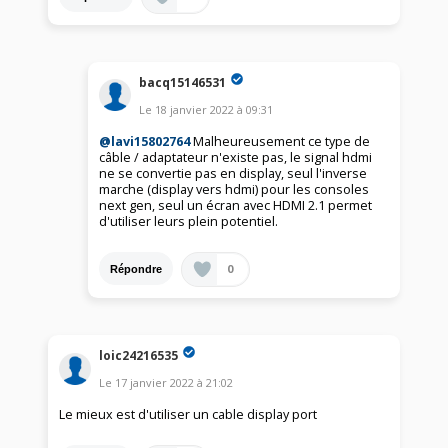
bacq15146531
Le
18 janvier 2022
à
09:31
@lavi15802764
Malheureusement ce type de
câble / adaptateur n'existe pas, le signal hdmi
ne se convertie pas en display, seul l'inverse
marche (display vers hdmi) pour les consoles
next gen, seul un écran avec HDMI 2.1 permet
d'utiliser leurs plein potentiel.
0
Répondre
loic24216535
Le
17 janvier 2022
à
21:02
Le mieux est d'utiliser un cable display port