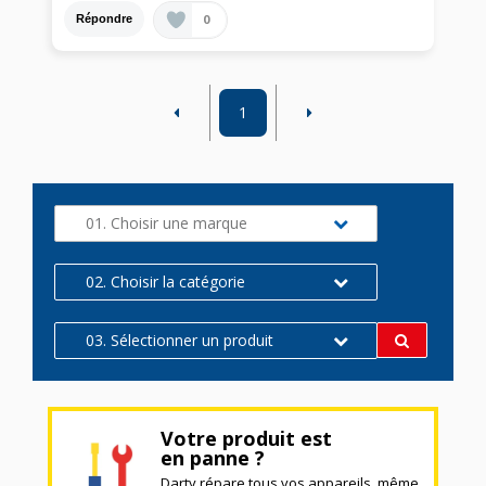
0
Répondre
1
01. Choisir une marque
02. Choisir la catégorie
03. Sélectionner un produit
Votre produit est
en panne ?
Darty répare tous vos appareils, même