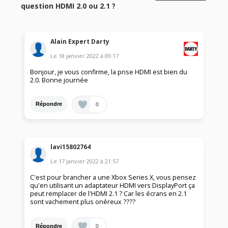
question HDMI 2.0 ou 2.1 ?
Alain Expert Darty
Le
18 janvier 2022
à
09:17
Bonjour, je vous confirme, la prise HDMI est bien du
2.0. Bonne journée
0
Répondre
lavi15802764
Le
17 janvier 2022
à
21:57
C'est pour brancher a une Xbox Series X, vous pensez
qu'en utilisant un adaptateur HDMI vers DisplayPort ça
peut remplacer de l'HDMI 2.1 ? Car les écrans en 2.1
sont vachement plus onéreux ????
0
Répondre