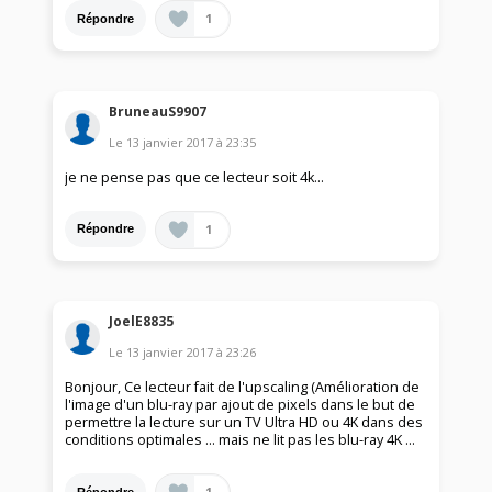
1
Répondre
BruneauS9907
Le
13 janvier 2017
à
23:35
je ne pense pas que ce lecteur soit 4k...
1
Répondre
JoelE8835
Le
13 janvier 2017
à
23:26
Bonjour, Ce lecteur fait de l'upscaling (Amélioration de
l'image d'un blu-ray par ajout de pixels dans le but de
permettre la lecture sur un TV Ultra HD ou 4K dans des
conditions optimales ... mais ne lit pas les blu-ray 4K ...
1
Répondre