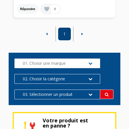
0
Répondre
1
01. Choisir une marque
02. Choisir la catégorie
03. Sélectionner un produit
Votre produit est
en panne ?