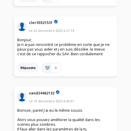
cler35521531
Le
22 décembre 2023
à
21:14
Bonjour,
Je n ai pas rencontré ce problème en sorte que je ne
peux pas vous aider et j en suis désolée. le mieux
c'est de se rappocher du SAV. Bien cordialement
0
Répondre
vand24462132
Le
19 décembre 2023
à
00:01
Bonsoir, pareil j'ai eu le même soucis.
Alors vous pouvez améliorer la qualité dans les
scenes plus sombres.
Il faux aller dans les paramètres de la tv,