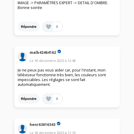
IMAGE -> PARAMÈTRES EXPERT -> DETAIL D'OMBRE.
Bonne soirée
0
Répondre
malb42464162
Le
18 décembre 2023
à
12:48
Je ne peux pas vous aider car, pour l'instant, mon
téléviseur fonctionne très bien, les couleurs sont
impeccables. Les réglages se sont fait
automatiquement.
0
Répondre
henr63616343
Le
18 décembre 2023
à
11:19