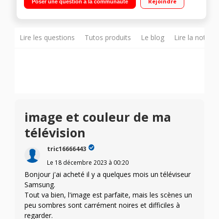
Rejoindre
Poser une question à la communauté
et AirPlay 2 2 HDMI - 1 USB"
Lire les questions
Tutos produits
Le blog
Lire la notice
image et couleur de ma
télévision
tric16666443
Le
18 décembre 2023
à
00:20
Bonjour j'ai acheté il y a quelques mois un téléviseur
Samsung.
Tout va bien, l'image est parfaite, mais les scènes un
peu sombres sont carrément noires et difficiles à
regarder.