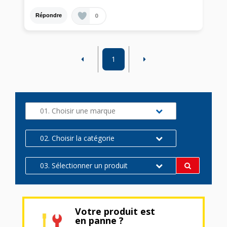
0
Répondre
1
01. Choisir une marque
02. Choisir la catégorie
03. Sélectionner un produit
Votre produit est
en panne ?