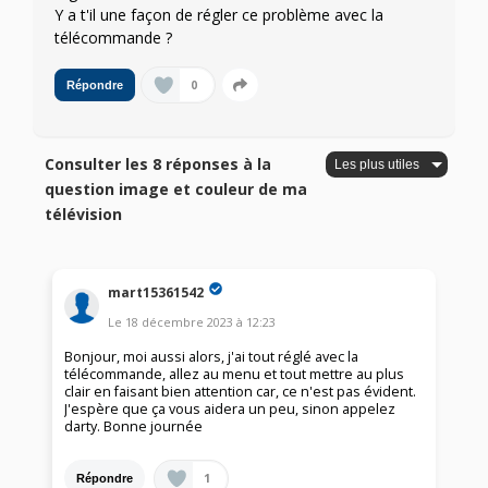
Y a t'il une façon de régler ce problème avec la
télécommande ?
0
Répondre
Consulter les 8 réponses à la
question image et couleur de ma
télévision
mart15361542
Le
18 décembre 2023
à
12:23
Bonjour, moi aussi alors, j'ai tout réglé avec la
télécommande, allez au menu et tout mettre au plus
clair en faisant bien attention car, ce n'est pas évident.
J'espère que ça vous aidera un peu, sinon appelez
darty. Bonne journée
1
Répondre