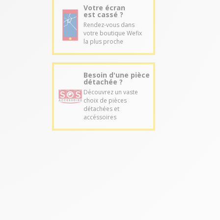
Votre écran
est cassé ?
Rendez-vous dans
votre boutique Wefix
la plus proche
Besoin d'une pièce
détachée ?
Découvrez un vaste
choix de pièces
détachées et
accéssoires