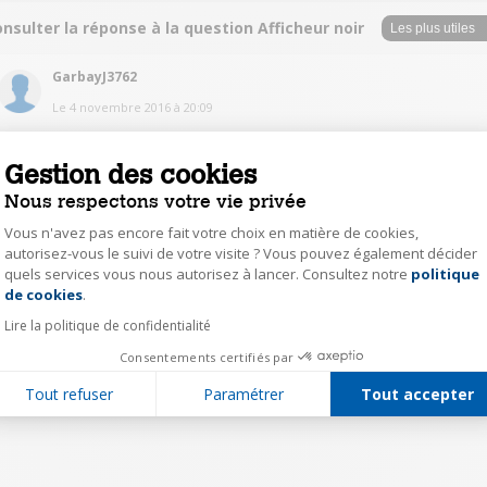
nsulter la réponse à la question Afficheur noir
GarbayJ3762
Le
4 novembre 2016
à
20:09
bonjour, j'ai effectivement eu exactement le même problème..... la veille
même de la fin de la garantie !!! Cette dernière a donc fonctionné. ma
Gestion des cookies
machine a été purement et simplement remplacée. Ne serions nous pas
devant un cas d'obsolescence programmée.......
Nous respectons votre vie privée
Vous n'avez pas encore fait votre choix en matière de cookies,
1
Répondre
autorisez-vous le suivi de votre visite ? Vous pouvez également décider
quels services vous nous autorisez à lancer. Consultez notre
politique
Axeptio consent
de cookies
.
1
Lire la politique de confidentialité
Consentements certifiés par
Tout refuser
Paramétrer
Tout accepter