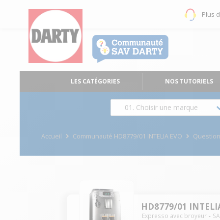
Plus 
LES CATÉGORIES
NOS TUTORIELS
01. Choisir une marque
Accueil
Communauté HD8779/01 INTELIA EVO
Questio
HD8779/01 INTELI
Expresso avec broyeur
S