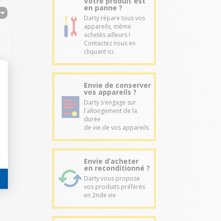
Votre produit est
en panne ?
Darty répare tous vos
appareils, même
achetés ailleurs !
Contactez nous en
cliquant ici.
Envie de conserver
vos appareils ?
Darty s'engage sur
l'allongement de la
durée
de vie de vos appareils
Envie d’acheter
en reconditionné ?
Darty vous propose
vos produits préférés
en 2nde vie