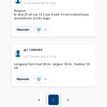
Le
18 février 2021
à
16:32
Bonjour,
Je dirai 25 cm sur 15 à vue d'oeil, il n'est vraiment pas
encombrant, et très léger.
0
Répondre
jpr.13656463
Le
27 février 2021
à
13:18
Longueur hors tout 28 cm , largeur 18 cm , hauteur 20
cm
0
Répondre
1