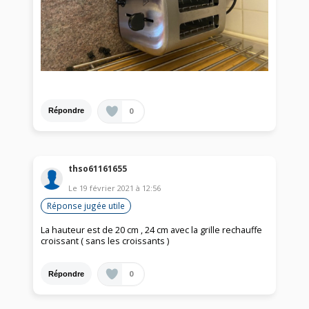
0
Répondre
thso61161655
Le
19 février 2021
à
12:56
Réponse jugée utile
La hauteur est de 20 cm , 24 cm avec la grille rechauffe
croissant ( sans les croissants )
0
Répondre