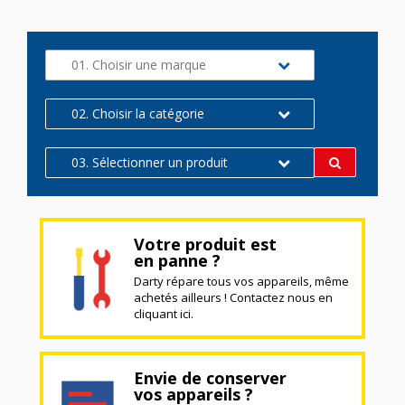
01. Choisir une marque
02. Choisir la catégorie
03. Sélectionner un produit
Votre produit est
en panne ?
Darty répare tous vos appareils, même
achetés ailleurs ! Contactez nous en
cliquant ici.
Envie de conserver
vos appareils ?