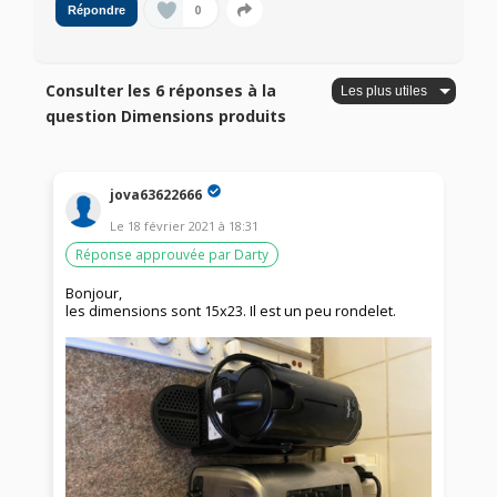
0
Répondre
Consulter les 6 réponses à la
question Dimensions produits
jova63622666
Le
18 février 2021
à
18:31
Réponse approuvée par Darty
Bonjour,
les dimensions sont 15x23. Il est un peu rondelet.