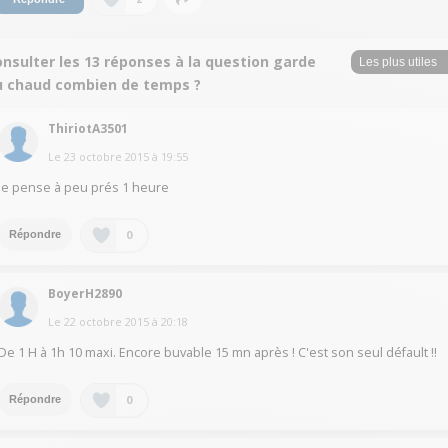
nsulter les 13 réponses à la question garde
u chaud combien de temps ?
ThiriotA3501
Le
23 octobre 2015
à
19:55
je pense à peu prés 1 heure
0
Répondre
BoyerH2890
Le
22 octobre 2015
à
20:18
De 1 H à 1h 10 maxi. Encore buvable 15 mn après ! C'est son seul défault !!
0
Répondre