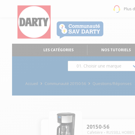
Plus 
LES CATÉGORIES
NOS TUTORIELS
01. Choisir une marque
Accueil
Communauté 20150-56
Questions/Réponses
20150-56
Cafetière
RUSSELL HOBBS