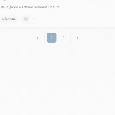
Elle le garde au chaud pendant 1 heure
0
Répondre
1
2