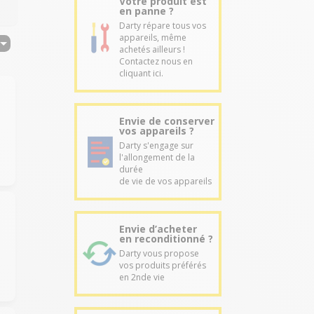
Votre produit est
en panne ?
Darty répare tous vos
appareils, même
achetés ailleurs !
Contactez nous en
cliquant ici.
Envie de conserver
vos appareils ?
Darty s'engage sur
l'allongement de la
durée
de vie de vos appareils
Envie d’acheter
en reconditionné ?
Darty vous propose
vos produits préférés
en 2nde vie