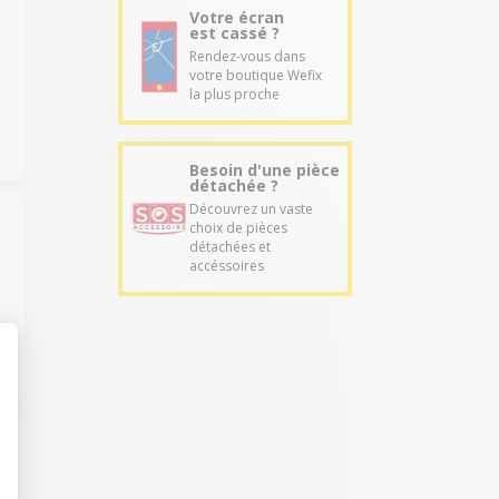
Votre écran
est cassé ?
Rendez-vous dans
votre boutique Wefix
e
la plus proche
Besoin d'une pièce
détachée ?
Découvrez un vaste
choix de pièces
détachées et
accéssoires