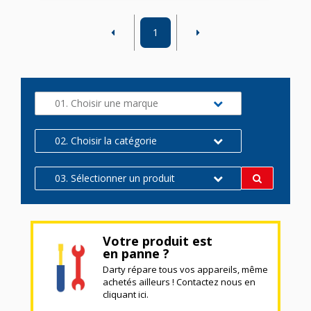
1
01. Choisir une marque
02. Choisir la catégorie
03. Sélectionner un produit
Votre produit est
en panne ?
Darty répare tous vos appareils, même
achetés ailleurs ! Contactez nous en
cliquant ici.