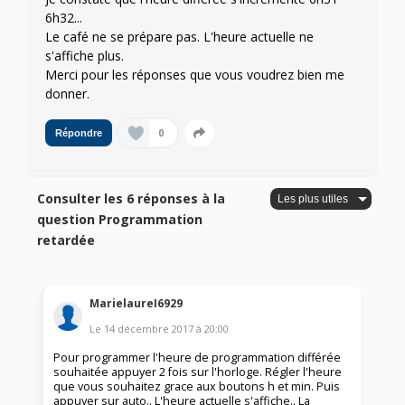
6h32...
Le café ne se prépare pas. L'heure actuelle ne
s'affiche plus.
Merci pour les réponses que vous voudrez bien me
donner.
0
Répondre
Consulter les 6 réponses à la
question Programmation
retardée
MarielaureI6929
Le
14 décembre 2017
à
20:00
Pour programmer l'heure de programmation différée
souhaitée appuyer 2 fois sur l'horloge. Régler l'heure
que vous souhaitez grace aux boutons h et min. Puis
appuyer sur auto.. L'heure actuelle s'affiche.. La