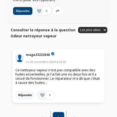
0
Répondre
Consulter la réponse à la question
Odeur nettoyeur vapeur
maga23222646
Le
28 novembre 2023
à
20:32
Ce nettoyeur vapeur n'est pas compatible avec des
huiles essentielles. Je l'ai fait une ou deux fois et il a
cessé de fonctionner. Le réparateur m'a dit que c'était
à cause des huiles…
0
Répondre