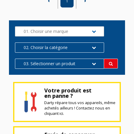
1
01. Choisir une marque
02. Choisir la catégorie
03. Sélectionner un produit
Votre produit est
en panne ?
Darty répare tous vos appareils, même
achetés ailleurs ! Contactez nous en
cliquant ici.