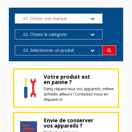
01. Choisir une marque
02. Choisir la catégorie
03. Sélectionner un produit
Votre produit est
en panne ?
Darty répare tous vos appareils, même
achetés ailleurs ! Contactez nous en
cliquant ici.
Envie de conserver
vos appareils ?