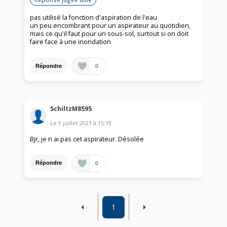
pas utilisé la fonction d'aspiration de l'eau
un peu encombrant pour un aspirateur au quotidien,
mais ce qu'il faut pour un sous-sol, surtout si on doit
faire face à une inondation
0
Répondre
SchiltzM8595
Le
9 juillet 2021
à
15:19
Bjr, je n ai pas cet aspirateur. Désolée
0
Répondre
1