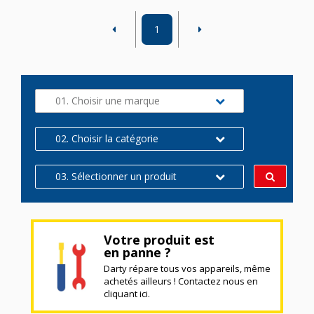
1
01. Choisir une marque
02. Choisir la catégorie
03. Sélectionner un produit
Votre produit est
en panne ?
Darty répare tous vos appareils, même
achetés ailleurs ! Contactez nous en
cliquant ici.