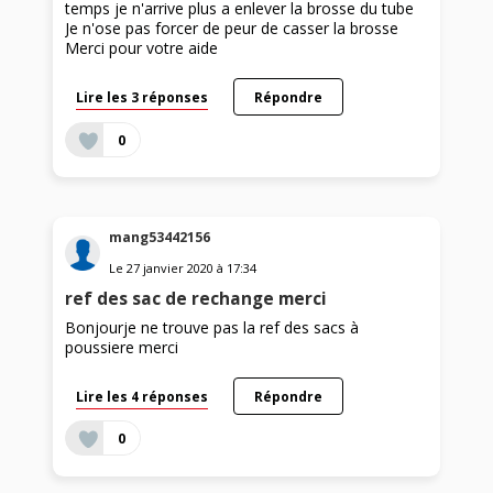
temps je n'arrive plus a enlever la brosse du tube
Je n'ose pas forcer de peur de casser la brosse
Merci pour votre aide
Lire les 3 réponses
Répondre
0
mang53442156
Le
27 janvier 2020
à
17:34
ref des sac de rechange merci
Bonjourje ne trouve pas la ref des sacs à
poussiere merci
Lire les 4 réponses
Répondre
0