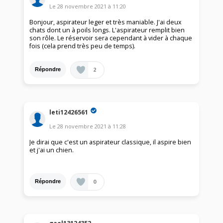
Le
28 novembre 2021
à
11:20
Bonjour, aspirateur leger et très maniable. J'ai deux
chats dont un à poils longs. L'aspirateur remplit bien
son rôle. Le réservoir sera cependant à vider à chaque
fois (cela prend très peu de temps).
2
Répondre
leti12426561
Le
28 novembre 2021
à
11:28
Je dirai que c'est un aspirateur classique, il aspire bien
et j'ai un chien.
0
Répondre