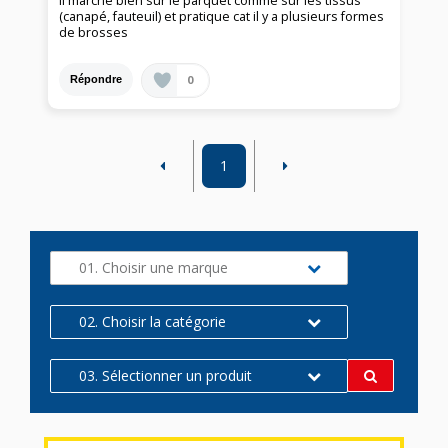
Il marche bien sur le parquet comme sur les tissus
(canapé, fauteuil) et pratique cat il y a plusieurs formes
de brosses
0
Répondre
1
01. Choisir une marque
02. Choisir la catégorie
03. Sélectionner un produit