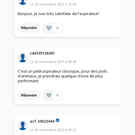
Le
29 novembre 2021
à
12:42
Bonjour, je suis très satisfaite de l'aspirateur!
0
Répondre
cdel35126261
Le
29 novembre 2021
à
09:58
C'est un petit aspirateur classique, pour des poils
d'animaux, je prendrais quelque chose de plus
performant.
0
Répondre
acf.34522444
Le
29 novembre 2021
à
09:27