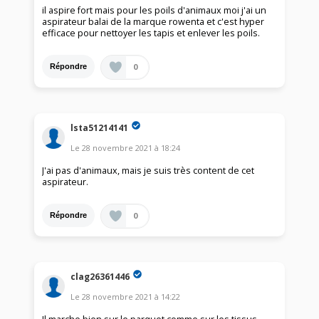
il aspire fort mais pour les poils d'animaux moi j'ai un
aspirateur balai de la marque rowenta et c'est hyper
efficace pour nettoyer les tapis et enlever les poils.
0
Répondre
lsta51214141
Le
28 novembre 2021
à
18:24
J'ai pas d'animaux, mais je suis très content de cet
aspirateur.
0
Répondre
clag26361446
Le
28 novembre 2021
à
14:22