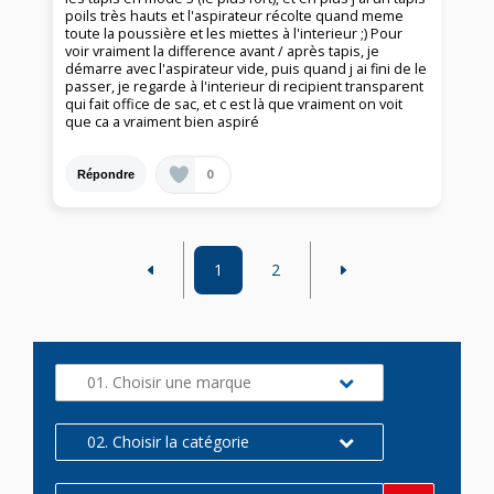
poils très hauts et l'aspirateur récolte quand meme
toute la poussière et les miettes à l'interieur ;) Pour
voir vraiment la difference avant / après tapis, je
démarre avec l'aspirateur vide, puis quand j ai fini de le
passer, je regarde à l'interieur di recipient transparent
qui fait office de sac, et c est là que vraiment on voit
que ca a vraiment bien aspiré
0
Répondre
1
2
01. Choisir une marque
02. Choisir la catégorie