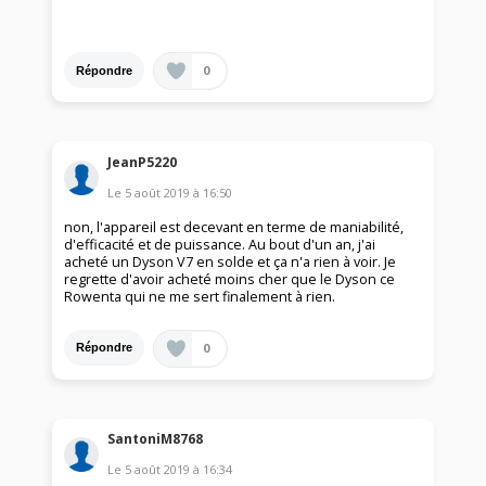
0
Répondre
JeanP5220
Le
5 août 2019
à
16:50
non, l'appareil est decevant en terme de maniabilité,
d'efficacité et de puissance. Au bout d'un an, j'ai
acheté un Dyson V7 en solde et ça n'a rien à voir. Je
regrette d'avoir acheté moins cher que le Dyson ce
Rowenta qui ne me sert finalement à rien.
0
Répondre
SantoniM8768
Le
5 août 2019
à
16:34