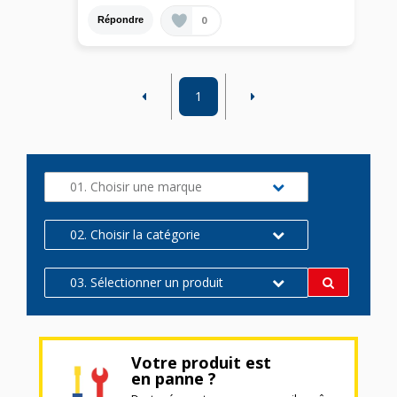
0
Répondre
1
01. Choisir une marque
02. Choisir la catégorie
03. Sélectionner un produit
Votre produit est
en panne ?