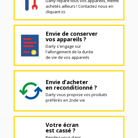
Darty répare tous vos appareils, même
achetés ailleurs ! Contactez nous en
cliquant ici.
Envie de conserver
vos appareils ?
Darty s'engage sur
l'allongement de la durée
de vie de vos appareils
Envie d’acheter
en reconditionné ?
Darty vous propose vos produits
préférés en 2nde vie
Votre écran
est cassé ?
Rendez-vous dans