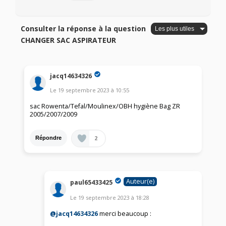
Consulter la réponse à la question
CHANGER SAC ASPIRATEUR
jacq14634326
Le
19 septembre 2023
à
10:55
sac Rowenta/Tefal/Moulinex/OBH hygiène Bag ZR
2005/2007/2009
2
Répondre
Auteur(e)
paul65433425
Le
19 septembre 2023
à
18:28
@jacq14634326
merci beaucoup :