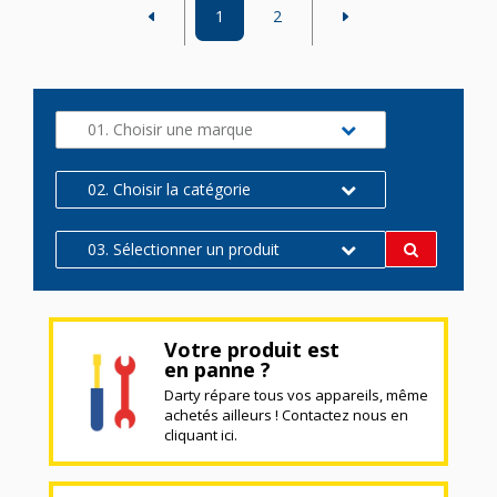
1
2
01. Choisir une marque
02. Choisir la catégorie
03. Sélectionner un produit
Votre produit est
en panne ?
Darty répare tous vos appareils, même
achetés ailleurs ! Contactez nous en
cliquant ici.