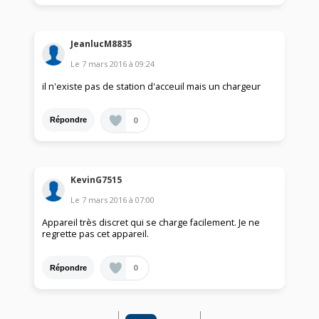
JeanlucM8835
Le
7 mars 2016
à
09:24
il n'existe pas de station d'acceuil mais un chargeur
0
Répondre
KevinG7515
Le
7 mars 2016
à
07:00
Appareil très discret qui se charge facilement. Je ne
regrette pas cet appareil.
0
Répondre