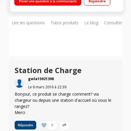
Rejoindre
Poser une question à la communauté
cyclonique
Lire les questions
Tutos produits
Le blog
Consulter sur
Station de Charge
gwla15921398
Le
6 mars 2016
à
22:39
Bonjour, ce produit se charge comment? via
chargeur ou depuis une station d'accueil où vous le
rangez?
Merci
0
Répondre