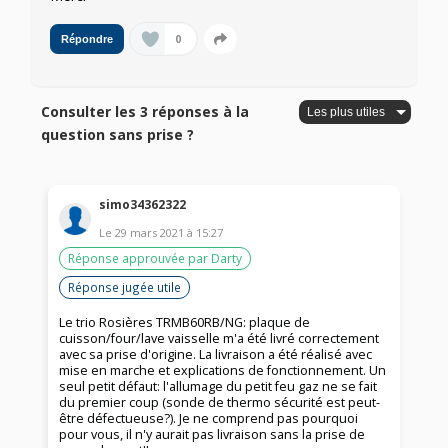
0
Répondre
Consulter les 3 réponses à la
question sans prise ?
simo34362322
Le
29 mars 2021
à
15:27
Réponse approuvée par Darty
Réponse jugée utile
Le trio Rosières TRMB60RB/NG: plaque de
cuisson/four/lave vaisselle m'a été livré correctement
avec sa prise d'origine. La livraison a été réalisé avec
mise en marche et explications de fonctionnement. Un
seul petit défaut: l'allumage du petit feu gaz ne se fait
du premier coup (sonde de thermo sécurité est peut-
être défectueuse?). Je ne comprend pas pourquoi
pour vous, il n'y aurait pas livraison sans la prise de