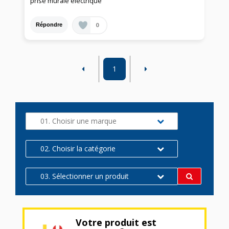
prise murale électrique
0
Répondre
1
01. Choisir une marque
02. Choisir la catégorie
03. Sélectionner un produit
Votre produit est